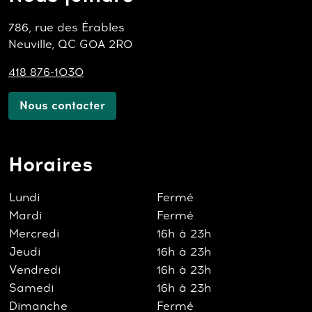
786, rue des Érables
Neuville, QC G0A 2R0
418 876-1030
Nous contacter
Horaires
Lundi
Fermé
Mardi
Fermé
Mercredi
16h à 23h
Jeudi
16h à 23h
Vendredi
16h à 23h
Samedi
16h à 23h
Dimanche
Fermé