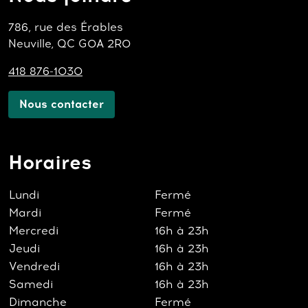
786, rue des Érables
Neuville, QC G0A 2R0
418 876-1030
Nous contacter
Horaires
Lundi
Fermé
Mardi
Fermé
Mercredi
16h à 23h
Jeudi
16h à 23h
Vendredi
16h à 23h
Samedi
16h à 23h
Dimanche
Fermé