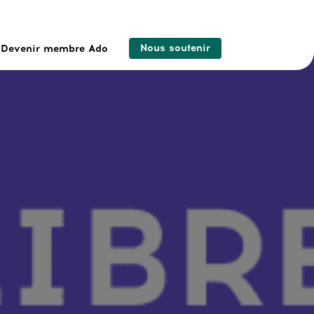
Nous soutenir
Devenir membre Ado