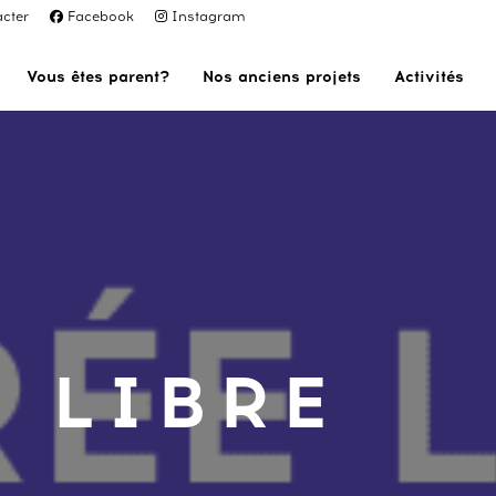
cter
Facebook
Instagram
Vous êtes parent?
Nos anciens projets
Activités
 LIBRE