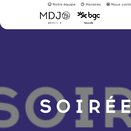
Notre équipe
Horaires
Nous conta
SOIRÉE