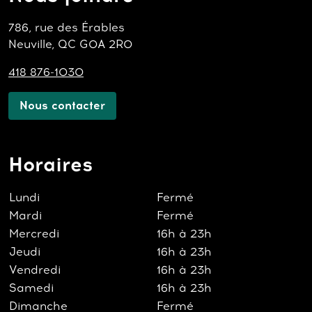
786, rue des Érables
Neuville, QC G0A 2R0
418 876-1030
Nous contacter
Horaires
Lundi
Fermé
Mardi
Fermé
Mercredi
16h à 23h
Jeudi
16h à 23h
Vendredi
16h à 23h
Samedi
16h à 23h
Dimanche
Fermé