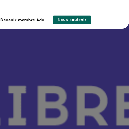
Nous soutenir
Devenir membre Ado