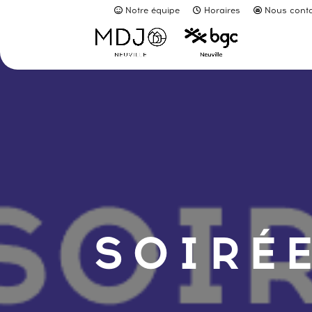
Notre équipe
Horaires
Nous conta
SOIRÉE