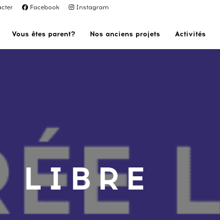
cter
Facebook
Instagram
Vous êtes parent?
Nos anciens projets
Activités
 LIBRE