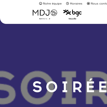
Notre équipe
Horaires
Nous conta
SOIRÉE