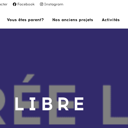
cter
Facebook
Instagram
Vous êtes parent?
Nos anciens projets
Activités
 LIBRE