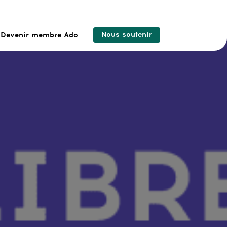
Nous soutenir
Devenir membre Ado