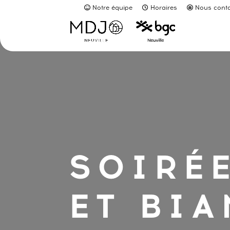
Notre équipe
Horaires
Nous conta
SOIRÉE
ET BI