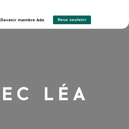
Nous soutenir
Devenir membre Ado
VEC LÉA