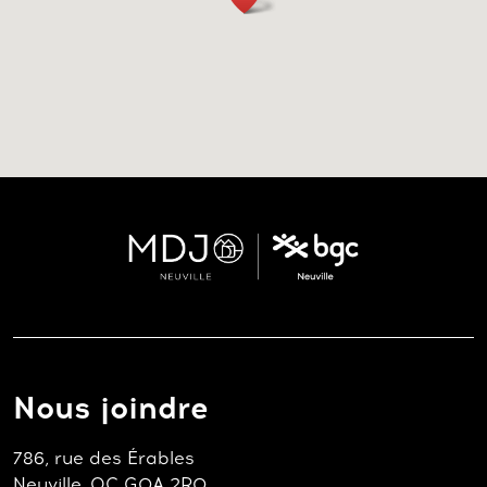
Nous joindre
786, rue des Érables
Neuville, QC G0A 2R0