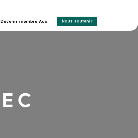
Nous soutenir
Devenir membre Ado
VEC