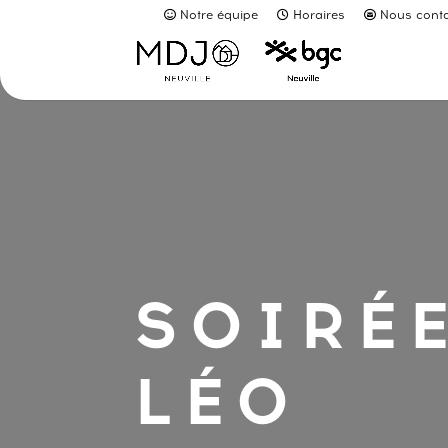
Notre équipe
Horaires
Nous conta
SOIRÉE
LÉO