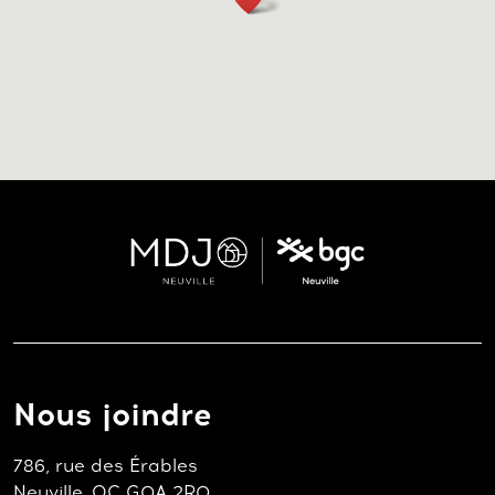
Nous joindre
786, rue des Érables
Neuville, QC G0A 2R0