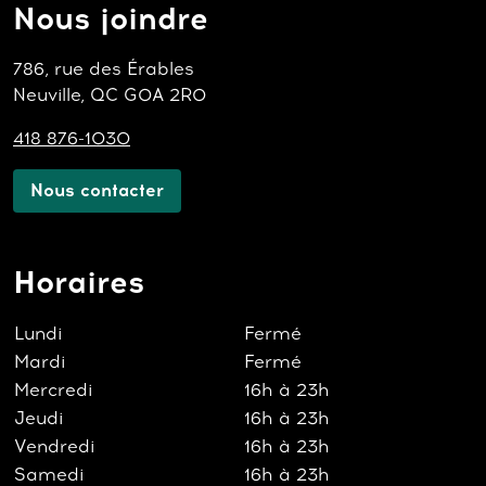
Nous joindre
786, rue des Érables
Neuville, QC G0A 2R0
418 876-1030
Nous contacter
Horaires
Lundi
Fermé
Mardi
Fermé
Mercredi
16h à 23h
Jeudi
16h à 23h
Vendredi
16h à 23h
Samedi
16h à 23h